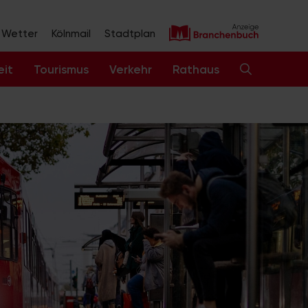
Wetter
Kölnmail
Stadtplan
eit
Tourismus
Verkehr
Rathaus