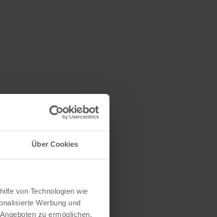
Über Cookies
hilfe von Technologien wie
onalisierte Werbung und
 Angeboten zu ermöglichen.