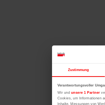
Zustimmung
Verantwortungsvoller Umgan
Wir und
unsere 1 Partner
ver
Cookies, um Informationen a
Inhalte, Messungen von Werb