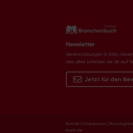
Newsletter
Veranstaltungen in Köln, Gew
das alles schicken wir dir auf 
Jetzt für den Ne
Kontakt
|
Impressum
|
Nutzungsb
koeln.de