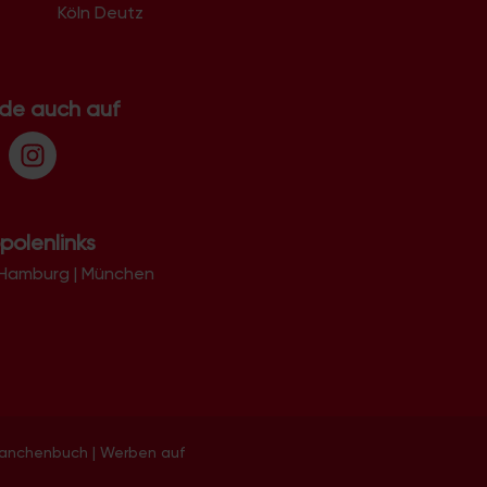
Köln Deutz
.de auch auf
polenlinks
Hamburg
|
München
ranchenbuch
|
Werben auf