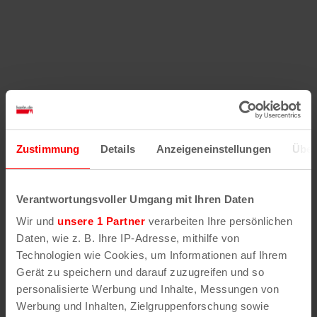
Zustimmung
Details
Anzeigeneinstellungen
Über
Verantwortungsvoller Umgang mit Ihren Daten
Wir und
unsere 1 Partner
verarbeiten Ihre persönlichen
Daten, wie z. B. Ihre IP-Adresse, mithilfe von
Technologien wie Cookies, um Informationen auf Ihrem
Gerät zu speichern und darauf zuzugreifen und so
personalisierte Werbung und Inhalte, Messungen von
Werbung und Inhalten, Zielgruppenforschung sowie