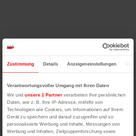
Zustimmung
Details
Anzeigeneinstellungen
Über
Verantwortungsvoller Umgang mit Ihren Daten
Wir und
unsere 1 Partner
verarbeiten Ihre persönlichen
Daten, wie z. B. Ihre IP-Adresse, mithilfe von
Technologien wie Cookies, um Informationen auf Ihrem
Gerät zu speichern und darauf zuzugreifen und so
personalisierte Werbung und Inhalte, Messungen von
Werbung und Inhalten, Zielgruppenforschung sowie