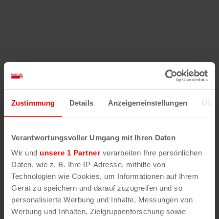
Zustimmung
Details
Anzeigeneinstellungen
Über
Verantwortungsvoller Umgang mit Ihren Daten
Wir und
unsere 1 Partner
verarbeiten Ihre persönlichen
Daten, wie z. B. Ihre IP-Adresse, mithilfe von
Technologien wie Cookies, um Informationen auf Ihrem
Gerät zu speichern und darauf zuzugreifen und so
personalisierte Werbung und Inhalte, Messungen von
Werbung und Inhalten, Zielgruppenforschung sowie