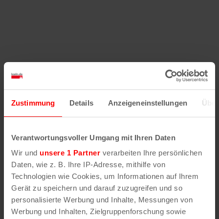
Zustimmung
Details
Anzeigeneinstellungen
Über
Verantwortungsvoller Umgang mit Ihren Daten
Wir und
unsere 1 Partner
verarbeiten Ihre persönlichen
Daten, wie z. B. Ihre IP-Adresse, mithilfe von
Technologien wie Cookies, um Informationen auf Ihrem
Gerät zu speichern und darauf zuzugreifen und so
personalisierte Werbung und Inhalte, Messungen von
Werbung und Inhalten, Zielgruppenforschung sowie