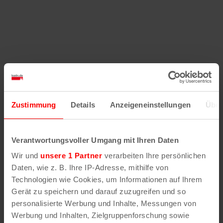
Zustimmung
Details
Anzeigeneinstellungen
Über
Verantwortungsvoller Umgang mit Ihren Daten
Wir und
unsere 1 Partner
verarbeiten Ihre persönlichen
Daten, wie z. B. Ihre IP-Adresse, mithilfe von
Technologien wie Cookies, um Informationen auf Ihrem
Gerät zu speichern und darauf zuzugreifen und so
personalisierte Werbung und Inhalte, Messungen von
Werbung und Inhalten, Zielgruppenforschung sowie