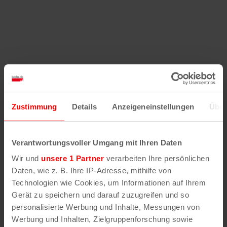
Zustimmung
Details
Anzeigeneinstellungen
Über
Verantwortungsvoller Umgang mit Ihren Daten
Wir und
unsere 1 Partner
verarbeiten Ihre persönlichen
Daten, wie z. B. Ihre IP-Adresse, mithilfe von
Technologien wie Cookies, um Informationen auf Ihrem
Gerät zu speichern und darauf zuzugreifen und so
personalisierte Werbung und Inhalte, Messungen von
Werbung und Inhalten, Zielgruppenforschung sowie