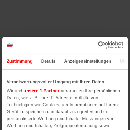
Zustimmung
Details
Anzeigeneinstellungen
Über
Verantwortungsvoller Umgang mit Ihren Daten
Wir und
unsere 1 Partner
verarbeiten Ihre persönlichen
Daten, wie z. B. Ihre IP-Adresse, mithilfe von
Technologien wie Cookies, um Informationen auf Ihrem
Gerät zu speichern und darauf zuzugreifen und so
personalisierte Werbung und Inhalte, Messungen von
Werbung und Inhalten, Zielgruppenforschung sowie