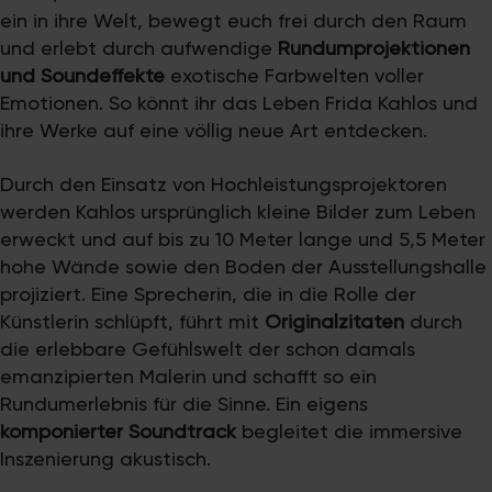
ein in ihre Welt, bewegt euch frei durch den Raum
und erlebt durch aufwendige
Rundumprojektionen
und Soundeffekte
exotische Farbwelten voller
Emotionen. So könnt ihr das Leben Frida Kahlos und
ihre Werke auf eine völlig neue Art entdecken.
Durch den Einsatz von Hochleistungsprojektoren
werden Kahlos ursprünglich kleine Bilder zum Leben
erweckt und auf bis zu 10 Meter lange und 5,5 Meter
hohe Wände sowie den Boden der Ausstellungshalle
projiziert. Eine Sprecherin, die in die Rolle der
Künstlerin schlüpft, führt mit
Originalzitaten
durch
die erlebbare Gefühlswelt der schon damals
emanzipierten Malerin und schafft so ein
Rundumerlebnis für die Sinne. Ein eigens
komponierter Soundtrack
begleitet die immersive
Inszenierung akustisch.