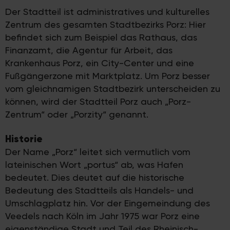
Der Stadtteil ist administratives und kulturelles
Zentrum des gesamten Stadtbezirks Porz: Hier
befindet sich zum Beispiel das Rathaus, das
Finanzamt, die Agentur für Arbeit, das
Krankenhaus Porz, ein City-Center und eine
Fußgängerzone mit Marktplatz. Um Porz besser
vom gleichnamigen Stadtbezirk unterscheiden zu
können, wird der Stadtteil Porz auch „Porz-
Zentrum“ oder „Porzity“ genannt.
Historie
Der Name „Porz“ leitet sich vermutlich vom
lateinischen Wort „portus“ ab, was Hafen
bedeutet. Dies deutet auf die historische
Bedeutung des Stadtteils als Handels- und
Umschlagplatz hin. Vor der Eingemeindung des
Veedels nach Köln im Jahr 1975 war Porz eine
eigenständige Stadt und Teil des Rheinisch-