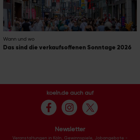
Wann und wo
Das sind die verkaufsoffenen Sonntage 2026
koeln.de auch auf
Newsletter
Veranstaltungen in Köln, Gewinnspiele, Jobangebote -