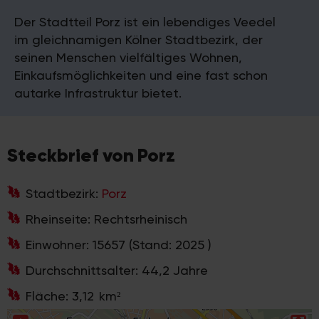
Der Stadtteil Porz ist ein lebendiges Veedel
im gleichnamigen Kölner Stadtbezirk, der
seinen Menschen vielfältiges Wohnen,
Einkaufsmöglichkeiten und eine fast schon
autarke Infrastruktur bietet.
Steckbrief von
Porz
Stadtbezirk:
Porz
Rheinseite:
Rechtsrheinisch
Einwohner:
15657
(Stand:
2025
)
Durchschnittsalter:
44,2
Jahre
Fläche:
3,12
km²