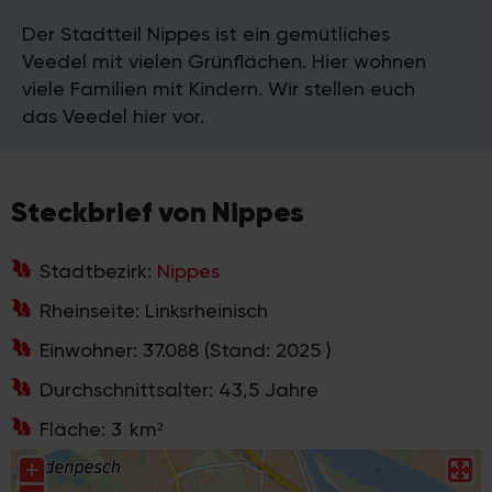
Der Stadtteil Nippes ist ein gemütliches
Veedel mit vielen Grünflächen. Hier wohnen
viele Familien mit Kindern. Wir stellen euch
das Veedel hier vor.
Steckbrief von
Nippes
Stadtbezirk:
Nippes
Rheinseite:
Linksrheinisch
Einwohner:
37.088
(Stand:
2025
)
Durchschnittsalter:
43,5
Jahre
Fläche:
3
km²