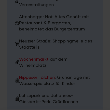
Veranstaltungen
Altenberger Hof: Altes Gehöft mit
Restaurant & Biergarten,
beheimatet das Bürgerzentrum
Neusser Straße: Shoppingmeile des
Stadtteils
Wochenmarkt
auf dem
Wilhelmplatz:
Nippeser Tälchen
: Grünanlage mit
Wasserspielplatz für Kinder
Lohsepark und Johannes-
Giesberts-Park: Grünflächen