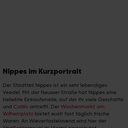
Nippes im Kurzportrait
Der Stadtteil Nippes ist ein sehr lebendiges
Veedel. Mit der Neusser Straße hat Nippes eine
beliebte Einkaufsmeile, auf der ihr viele Geschäfte
und
Cafés
antrefft. Der
Wochenmarkt am
Wilhemplatz
bietet euch fast täglich frische
Waren. An Wieverfastelovend wird hier der
Straßenkarneval im Viertel eingeläutet.