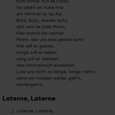
kütt immer huh ze Pääd,
hä steiht en huhe Ihre
em Himmel un op Äd.
Butz, butz, wieder butz,
dat wor ne jode Mann.
Hier wohnt ein reicher
Mann, der uns was geben kann.
Viel soll er geben,
lange soll er leben,
selig soll er sterben,
das Himmelreich erwerben.
Lass uns nicht so lange, lange steh’n,
denn wir müssen weiter geh’n,
weitergeh’n.
Laterne, Laterne
Laterne, Laterne,