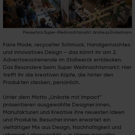
Pressefoto Super-Weihnachtsmarkt: Andreas Endermann
Faire Mode, recycelter Schmuck, Handgemachtes
und innovatives Design – das könnt ihr am 2.
Adventswochenende im Stollwerck entdecken.
Das Besondere beim Super Weihnachtsmarkt: Hier
trefft ihr die kreativen Köpfe, die hinter den
Produkten stecken, persönlich.
Unter dem Motto „Unikate mit Impact“
präsentieren ausgewählte Designer:innen,
Manufakturen und Kreative ihre neuesten Ideen
und Produkte. Besucher:innen erwartet ein
vielfältiger Mix aus Design, Nachhaltigkeit und
urbanem Lebensgefühl – in stimmungsvoller