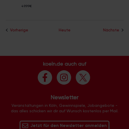
49.99€
Veranstaltungen
Vera
Vorherige
Heute
Nächste
koeln.de auch auf
Newsletter
Veranstaltungen in Köln, Gewinnspiele, Jobangebote -
das alles schicken wir dir auf Wunsch kostenlos per Mail.
Jetzt für den Newsletter anmelden