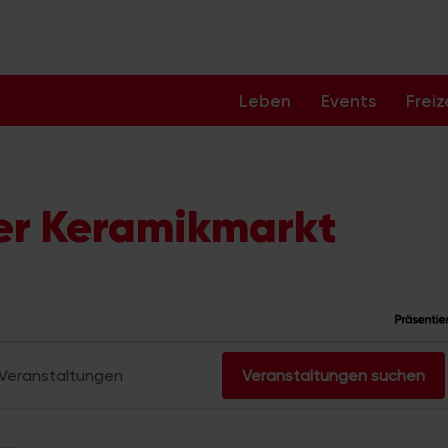
Leben
Events
Freiz
ner Keramikmarkt
staltungen
Veranstaltungen suchen