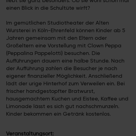
liebt sie ganz besonders. Ob sie wohl schon mal
einen Blick in die Schultüte wirft?
Im gemütlichen Studiotheater der Alten
Wursterei in Köln-Ehrenfeld können Kinder ab 5
Jahren gemeinsam mit den Eltern oder
Großeltern eine Vorstellung mit Clown Peppa
(Peppalina Pappelotti) besuchen. Die
Aufführungen dauern eine halbe Stunde. Nach
der Aufführung zahlen die Besucher je nach
eigener finanzieller Möglichkeit. Anschließend
lädt der urige Hinterhof zum Verweilen ein. Bei
frischer handgestopfter Bratwurst,
hausgemachtem Kuchen und Eistee, Kaffee und
Limonade lässt es sich gut nachschmunzeln.
Kinder bekommen ein Getränk kostenlos.
Veranstaltungsort: