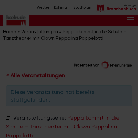
Zum
Wetter
Kölnmail
Stadtplan
Inhalt
springen
M
Home
»
Veranstaltungen
»
Peppa kommt in die Schule –
Tanztheater mit Clown Peppalina Pappelotti
« Alle Veranstaltungen
Diese Veranstaltung hat bereits
stattgefunden.
Veranstaltungsserie:
Peppa kommt in die
Schule – Tanztheater mit Clown Peppalina
Pappelotti