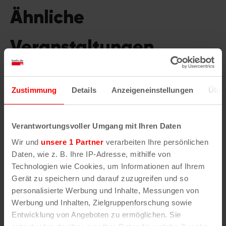
Ähnliche
Veranstaltungen
Zustimmung
Details
Anzeigeneinstellungen
Über
Verantwortungsvoller Umgang mit Ihren Daten
Wir und
unsere 1 Partner
verarbeiten Ihre persönlichen
Daten, wie z. B. Ihre IP-Adresse, mithilfe von
Technologien wie Cookies, um Informationen auf Ihrem
Gerät zu speichern und darauf zuzugreifen und so
personalisierte Werbung und Inhalte, Messungen von
Werbung und Inhalten, Zielgruppenforschung sowie
Entwicklung von Angeboten zu ermöglichen. Sie