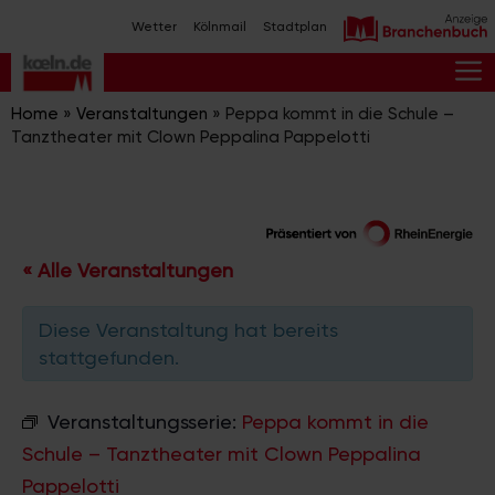
Zum
Wetter
Kölnmail
Stadtplan
Inhalt
springen
M
Home
»
Veranstaltungen
»
Peppa kommt in die Schule –
Tanztheater mit Clown Peppalina Pappelotti
« Alle Veranstaltungen
Diese Veranstaltung hat bereits
stattgefunden.
Veranstaltungsserie:
Peppa kommt in die
Schule – Tanztheater mit Clown Peppalina
Pappelotti