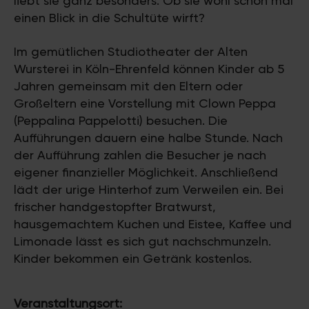
liebt sie ganz besonders. Ob sie wohl schon mal
einen Blick in die Schultüte wirft?
Im gemütlichen Studiotheater der Alten
Wursterei in Köln-Ehrenfeld können Kinder ab 5
Jahren gemeinsam mit den Eltern oder
Großeltern eine Vorstellung mit Clown Peppa
(Peppalina Pappelotti) besuchen. Die
Aufführungen dauern eine halbe Stunde. Nach
der Aufführung zahlen die Besucher je nach
eigener finanzieller Möglichkeit. Anschließend
lädt der urige Hinterhof zum Verweilen ein. Bei
frischer handgestopfter Bratwurst,
hausgemachtem Kuchen und Eistee, Kaffee und
Limonade lässt es sich gut nachschmunzeln.
Kinder bekommen ein Getränk kostenlos.
Veranstaltungsort: