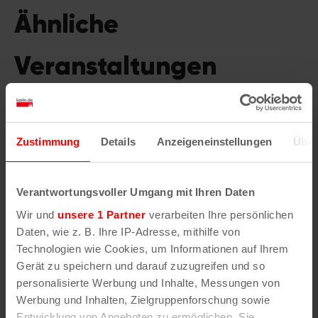
Ähnliche
Veranstaltungen
Zustimmung
Details
Anzeigeneinstellungen
Über
Verantwortungsvoller Umgang mit Ihren Daten
Wir und
unsere 1 Partner
verarbeiten Ihre persönlichen
Daten, wie z. B. Ihre IP-Adresse, mithilfe von
Technologien wie Cookies, um Informationen auf Ihrem
Gerät zu speichern und darauf zuzugreifen und so
personalisierte Werbung und Inhalte, Messungen von
Werbung und Inhalten, Zielgruppenforschung sowie
Entwicklung von Angeboten zu ermöglichen. Sie