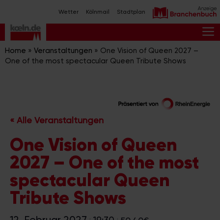
Zum
Wetter
Kölnmail
Stadtplan
Inhalt
springen
M
Home
»
Veranstaltungen
»
One Vision of Queen 2027 –
One of the most spectacular Queen Tribute Shows
« Alle Veranstaltungen
One Vision of Queen
2027 – One of the most
spectacular Queen
Tribute Shows
12. Februar 2027