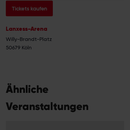
haben oder die sie im Rahmen Ihrer Nutzung der Dienste
gesammelt haben.
Tickets kaufen
Lanxess-Arena
Willy-Brandt-Platz
50679
Köln
Ähnliche
Veranstaltungen