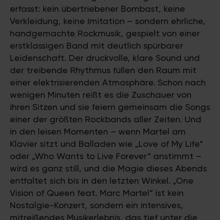
erfasst: kein übertriebener Bombast, keine
Verkleidung, keine Imitation – sondern ehrliche,
handgemachte Rockmusik, gespielt von einer
erstklassigen Band mit deutlich spürbarer
Leidenschaft. Der druckvolle, klare Sound und
der treibende Rhythmus füllen den Raum mit
einer elektrisierenden Atmosphäre. Schon nach
wenigen Minuten reißt es die Zuschauer von
ihren Sitzen und sie feiern gemeinsam die Songs
einer der größten Rockbands aller Zeiten. Und
in den leisen Momenten – wenn Martel am
Klavier sitzt und Balladen wie „Love of My Life“
oder „Who Wants to Live Forever“ anstimmt –
wird es ganz still, und die Magie dieses Abends
entfaltet sich bis in den letzten Winkel. „One
Vision of Queen feat. Marc Martel“ ist kein
Nostalgie-Konzert, sondern ein intensives,
mitreißendes Musikerlebnis, das tief unter die