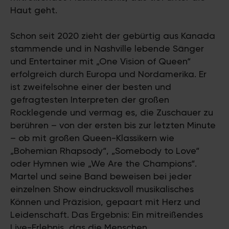
Haut geht.
Schon seit 2020 zieht der gebürtig aus Kanada
stammende und in Nashville lebende Sänger
und Entertainer mit „One Vision of Queen“
erfolgreich durch Europa und Nordamerika. Er
ist zweifelsohne einer der besten und
gefragtesten Interpreten der großen
Rocklegende und vermag es, die Zuschauer zu
berühren – von der ersten bis zur letzten Minute
– ob mit großen Queen-Klassikern wie
„Bohemian Rhapsody“, „Somebody to Love“
oder Hymnen wie „We Are the Champions“.
Martel und seine Band beweisen bei jeder
einzelnen Show eindrucksvoll musikalisches
Können und Präzision, gepaart mit Herz und
Leidenschaft. Das Ergebnis: Ein mitreißendes
Live-Erlebnis, das die Menschen