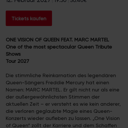
19:30
50.40€
|
|
Tickets kaufen
ONE VISION OF QUEEN FEAT. MARC MARTEL
One of the most spectacular Queen Tribute
Shows
Tour 2027
Die stimmliche Reinkarnation des legendären
Queen-Sängers Freddie Mercury hat einen
Namen: MARC MARTEL. Er gilt nicht nur als eine
der außergewöhnlichsten Stimmen der
aktuellen Zeit – er versteht es wie kein anderer,
die verloren geglaubte Magie eines Queen-
Konzerts wieder aufleben zu lassen. „One Vision
of Queen“ zollt der Karriere und dem Schaffen