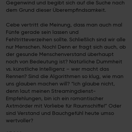
Gegenwind und begibt sich auf die Suche nach
dem Grund dieser Überempfindsamkeit.
Cebe vertritt die Meinung, dass man auch mal
Fünfe gerade sein lassen und
Fehltritteverzeihen sollte. Schließlich sind wir alle
nur Menschen. Noch! Denn er fragt sich auch, ob
der gesunde Menschenverstand überhaupt
noch von Bedeutung ist? Natürliche Dummheit
vs. künstliche Intelligenz – wer macht das
Rennen? Sind die Algorithmen so klug, wie man
uns glauben machen will? “Ich glaube nicht,
denn laut meinen Streamingdienst-
Empfehlungen, bin ich ein romantischer
Axtmörder mit Vorliebe für Raumschiffe!” Oder
sind Verstand und Bauchgefühl heute umso
wertvoller?