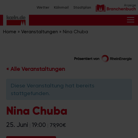
Zum
Wetter
Kölnmail
Stadtplan
Inhalt
springen
M
Home
»
Veranstaltungen
»
Nina Chuba
« Alle Veranstaltungen
Diese Veranstaltung hat bereits
stattgefunden.
Nina Chuba
25. Juni
19:00
79,90€
|
|