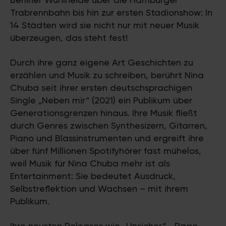
Trabrennbahn bis hin zur ersten Stadionshow: In
14 Städten wird sie nicht nur mit neuer Musik
überzeugen, das steht fest!
Durch ihre ganz eigene Art Geschichten zu
erzählen und Musik zu schreiben, berührt Nina
Chuba seit ihrer ersten deutschsprachigen
Single „Neben mir“ (2021) ein Publikum über
Generationsgrenzen hinaus. Ihre Musik fließt
durch Genres zwischen Synthesizern, Gitarren,
Piano und Blassinstrumenten und ergreift ihre
über fünf Millionen Spotifyhörer fast mühelos,
weil Musik für Nina Chuba mehr ist als
Entertainment: Sie bedeutet Ausdruck,
Selbstreflektion und Wachsen – mit ihrem
Publikum.
Ihre neusten Releases wie „Unsicher“, „Rage