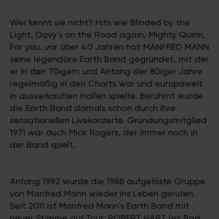
Wer kennt sie nicht? Hits wie Blinded by the
Light, Davy´s on the Road again, Mighty Quinn,
For you…vor über 40 Jahren hat MANFRED MANN
seine legendäre Earth Band gegründet, mit der
er in den 70igern und Anfang der 80iger Jahre
regelmäßig in den Charts war und europaweit
in ausverkauften Hallen spielte. Berühmt wurde
die Earth Band damals schon durch Ihre
sensationellen Livekonzerte. Gründungsmitglied
1971 war auch Mick Rogers, der immer noch in
der Band spielt.
Anfang 1992 wurde die 1988 aufgelöste Gruppe
von Manfred Mann wieder ins Leben gerufen.
Seit 2011 ist Manfred Mann`s Earth Band mit
neuer Stimme auf Tour: ROBERT HART (ex Bad