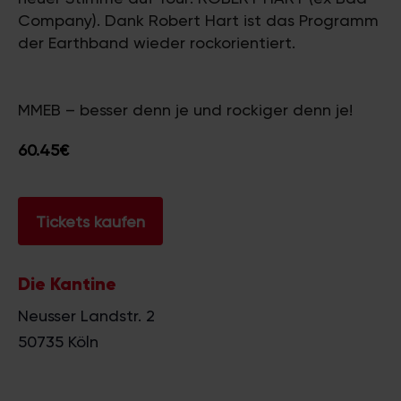
Company). Dank Robert Hart ist das Programm
der Earthband wieder rockorientiert.
MMEB – besser denn je und rockiger denn je!
60.45€
Tickets kaufen
Die Kantine
Neusser Landstr. 2
50735
Köln