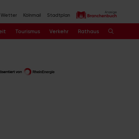
Wetter
Kölnmail
Stadtplan
eit
Tourismus
Verkehr
Rathaus