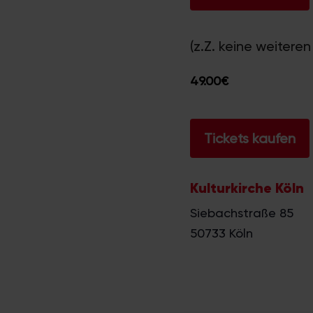
(z.Z. keine weiter
49.00€
Tickets kaufen
Kulturkirche Köln
Siebachstraße 85
50733
Köln