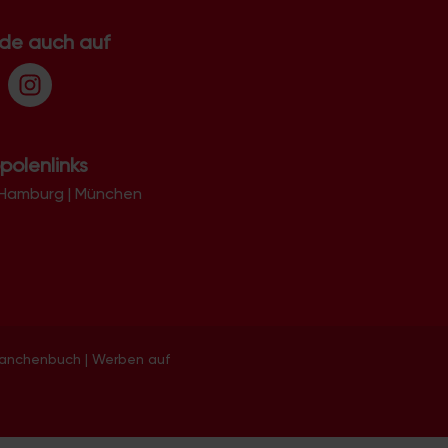
.de auch auf
polenlinks
Hamburg
|
München
ranchenbuch
|
Werben auf