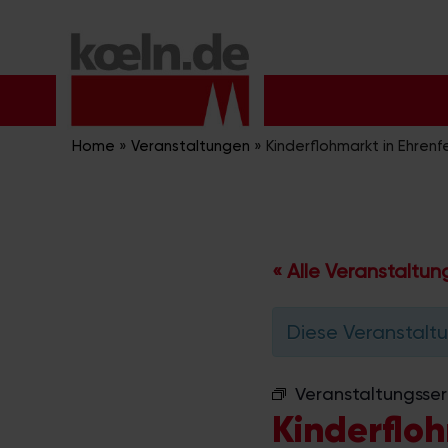
Zum
Inhalt
springen
Home
»
Veranstaltungen
»
Kinderflohmarkt in Ehrenf
« Alle Veranstaltu
Diese Veranstaltu
Veranstaltungsser
Kinderfloh