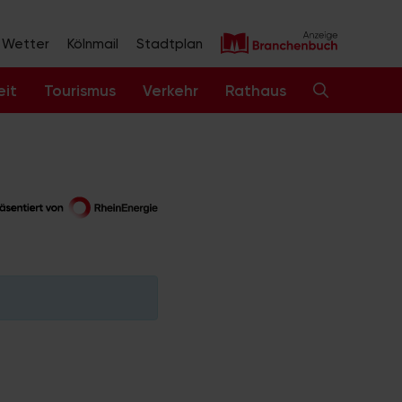
Wetter
Kölnmail
Stadtplan
eit
Tourismus
Verkehr
Rathaus