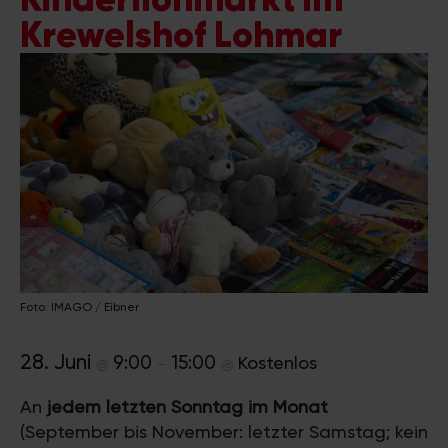
Krewelshof Lohmar
Foto: IMAGO / Eibner
28. Juni
9:00
15:00
Kostenlos
@
–
@
An
jedem letzten Sonntag im Monat
(September bis November: letzter Samstag; kein