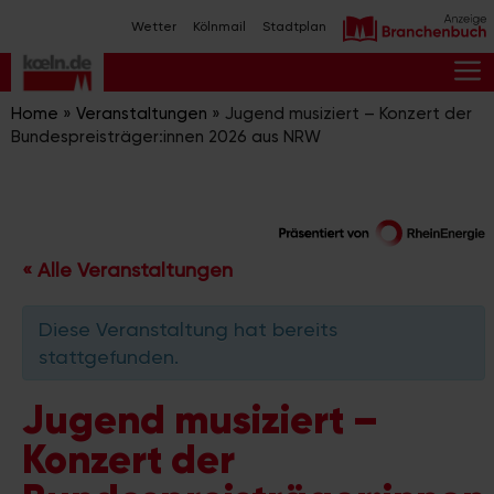
Zum
Wetter
Kölnmail
Stadtplan
Inhalt
springen
M
Home
»
Veranstaltungen
»
Jugend musiziert – Konzert der
Bundespreisträger:innen 2026 aus NRW
« Alle Veranstaltungen
Diese Veranstaltung hat bereits
stattgefunden.
Jugend musiziert –
Konzert der