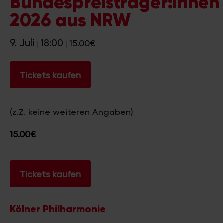
Bundespreisträger:innen
2026 aus NRW
9. Juli
18:00
15.00€
|
|
Tickets kaufen
(z.Z. keine weiteren Angaben)
15.00€
Tickets kaufen
Kölner Philharmonie