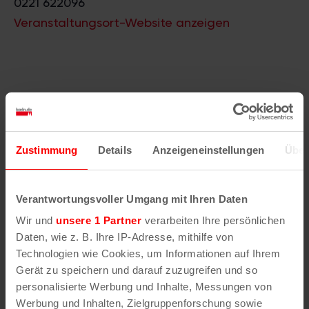
0221 622096
Veranstaltungsort-Website anzeigen
Ähnliche
Zustimmung
Details
Anzeigeneinstellungen
Über
Veranstaltungen
Verantwortungsvoller Umgang mit Ihren Daten
Wir und
unsere 1 Partner
verarbeiten Ihre persönlichen
Daten, wie z. B. Ihre IP-Adresse, mithilfe von
Technologien wie Cookies, um Informationen auf Ihrem
Gerät zu speichern und darauf zuzugreifen und so
personalisierte Werbung und Inhalte, Messungen von
Werbung und Inhalten, Zielgruppenforschung sowie