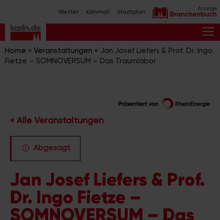
Zum
Wetter
Kölnmail
Stadtplan
Inhalt
springen
M
Home
»
Veranstaltungen
»
Jan Josef Liefers & Prof. Dr. Ingo
Fietze – SOMNOVERSUM – Das Traumlabor
« Alle Veranstaltungen
Abgesagt
Jan Josef Liefers & Prof.
Dr. Ingo Fietze –
SOMNOVERSUM – Das