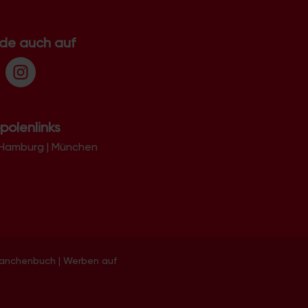
.de auch auf
polenlinks
Hamburg
|
München
ranchenbuch
|
Werben auf