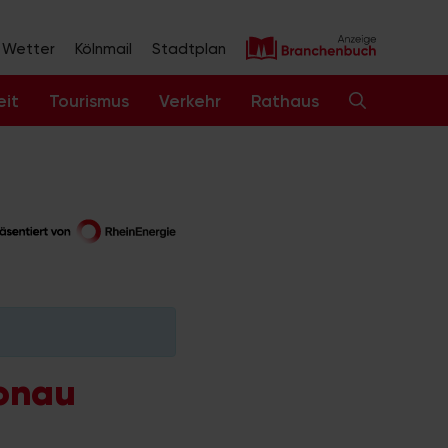
Wetter
Kölnmail
Stadtplan
eit
Tourismus
Verkehr
Rathaus
ronau