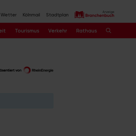
Wetter
Kölnmail
Stadtplan
eit
Tourismus
Verkehr
Rathaus