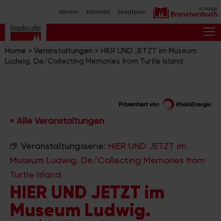
Zum
Wetter
Kölnmail
Stadtplan
Inhalt
springen
M
Home
»
Veranstaltungen
»
HIER UND JETZT im Museum
Ludwig. De/Collecting Memories from Turtle Island
« Alle Veranstaltungen
Veranstaltungsserie:
HIER UND JETZT im
Museum Ludwig. De/Collecting Memories from
Turtle Island
HIER UND JETZT im
Museum Ludwig.