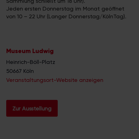
Sammlung schließt um 18 Uhr).
Jeden ersten Donnerstag im Monat geöffnet
von 10 – 22 Uhr (Langer Donnerstag/KölnTag).
Museum Ludwig
Heinrich-Böll-Platz
50667
Köln
Veranstaltungsort-Website anzeigen
Zur Ausstellung