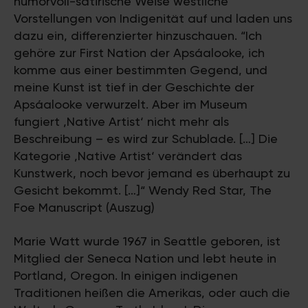
humorvoll-satirische Weise westliche
Vorstellungen von Indigenität auf und laden uns
dazu ein, differenzierter hinzuschauen. “Ich
gehöre zur First Nation der Apsáalooke, ich
komme aus einer bestimmten Gegend, und
meine Kunst ist tief in der Geschichte der
Apsáalooke verwurzelt. Aber im Museum
fungiert ‚Native Artist‘ nicht mehr als
Beschreibung – es wird zur Schublade. […] Die
Kategorie ‚Native Artist‘ verändert das
Kunstwerk, noch bevor jemand es überhaupt zu
Gesicht bekommt. […]“ Wendy Red Star, The
Foe Manuscript (Auszug)
Marie Watt wurde 1967 in Seattle geboren, ist
Mitglied der Seneca Nation und lebt heute in
Portland, Oregon. In einigen indigenen
Traditionen heißen die Amerikas, oder auch die