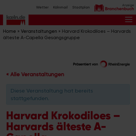
Zum
Wetter
Kölnmail
Stadtplan
Inhalt
springen
M
Home
»
Veranstaltungen
»
Harvard Krokodiloes – Harvards
älteste A-Capella Gesangsgruppe
« Alle Veranstaltungen
Diese Veranstaltung hat bereits
stattgefunden.
Harvard Krokodiloes –
Harvards älteste A-