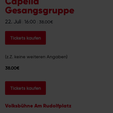
Capella
Gesangsgruppe
22. Juli
16:00
38.00€
|
|
Tickets kaufen
(z.Z. keine weiteren Angaben)
38.00€
Tickets kaufen
Volksbühne Am Rudolfplatz