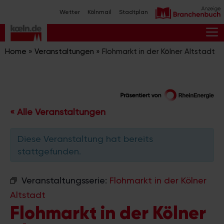
Zum
Wetter
Kölnmail
Stadtplan
Inhalt
springen
M
Home
»
Veranstaltungen
»
Flohmarkt in der Kölner Altstadt
« Alle Veranstaltungen
Diese Veranstaltung hat bereits
stattgefunden.
Veranstaltungsserie:
Flohmarkt in der Kölner
Altstadt
Flohmarkt in der Kölner