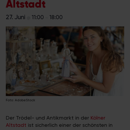
Altstadt
27. Juni
11:00
18:00
@
–
Foto: AdobeStock
Der Trödel- und Antikmarkt in der
Kölner
Altstadt
ist sicherlich einer der schönsten in