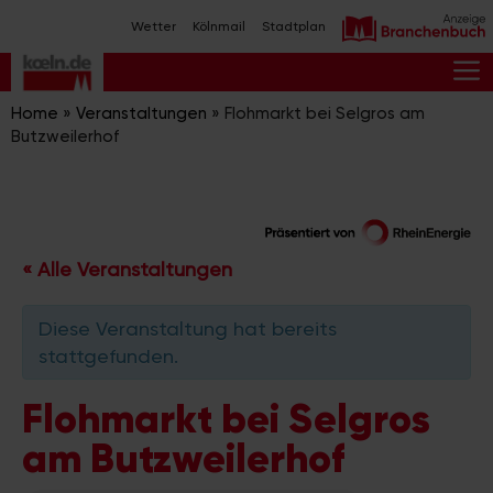
Zum
Wetter
Kölnmail
Stadtplan
Inhalt
springen
M
Home
»
Veranstaltungen
»
Flohmarkt bei Selgros am
Butzweilerhof
« Alle Veranstaltungen
Diese Veranstaltung hat bereits
stattgefunden.
Flohmarkt bei Selgros
am Butzweilerhof