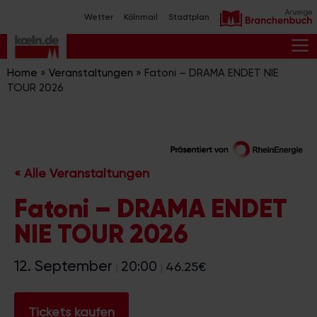
Zum
Wetter
Kölnmail
Stadtplan
Inhalt
springen
M
Home
»
Veranstaltungen
»
Fatoni – DRAMA ENDET NIE
TOUR 2026
« Alle Veranstaltungen
Fatoni – DRAMA ENDET
NIE TOUR 2026
12. September
20:00
46.25€
|
|
Tickets kaufen