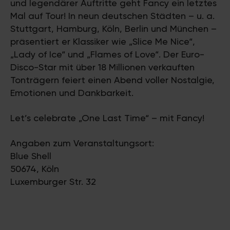
und legendärer Auftritte geht Fancy ein letztes
Mal auf Tour! In neun deutschen Städten – u. a.
Stuttgart, Hamburg, Köln, Berlin und München –
präsentiert er Klassiker wie „Slice Me Nice“,
„Lady of Ice“ und „Flames of Love“. Der Euro-
Disco-Star mit über 18 Millionen verkauften
Tonträgern feiert einen Abend voller Nostalgie,
Emotionen und Dankbarkeit.
Let’s celebrate „One Last Time“ – mit Fancy!
Angaben zum Veranstaltungsort:
Blue Shell
50674, Köln
Luxemburger Str. 32