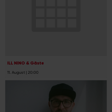
ILL NINO & Gäste
11. August | 20:00