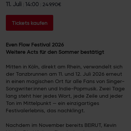
11. Juli
14:00
249.90€
|
|
Tickets kaufen
Even Flow Festival 2026
Weitere Acts für den Sommer bestätigt
Mitten in Köln, direkt am Rhein, verwandelt sich
der Tanzbrunnen am 11. und 12. Juli 2026 erneut
in einen magischen Ort für alle Fans von Singer-
Songwriter:innen und Indie-Popmusik. Zwei Tage
lang steht hier jedes Wort, jede Zeile und jeder
Ton im Mittelpunkt — ein einzigartiges
Festivalerlebnis, das nachklingt.
Nachdem im November bereits BEIRUT, Kevin