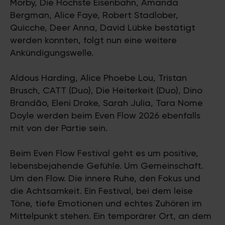
Morby, Die Höchste Eisenbahn, Amanda
Bergman, Alice Faye, Robert Stadlober,
Quicche, Deer Anna, David Lübke bestätigt
werden konnten, folgt nun eine weitere
Ankündigungswelle.
Aldous Harding, Alice Phoebe Lou, Tristan
Brusch, CATT (Duo), Die Heiterkeit (Duo), Dino
Brandão, Eleni Drake, Sarah Julia, Tara Nome
Doyle werden beim Even Flow 2026 ebenfalls
mit von der Partie sein.
Beim Even Flow Festival geht es um positive,
lebensbejahende Gefühle. Um Gemeinschaft.
Um den Flow. Die innere Ruhe, den Fokus und
die Achtsamkeit. Ein Festival, bei dem leise
Töne, tiefe Emotionen und echtes Zuhören im
Mittelpunkt stehen. Ein temporärer Ort, an dem