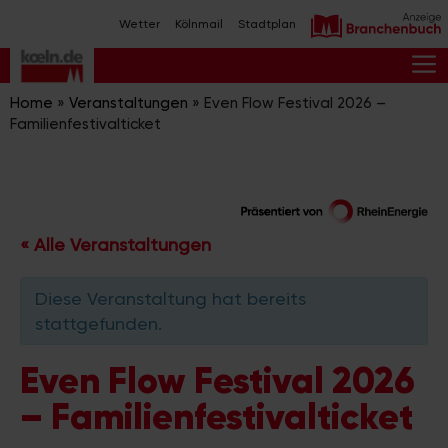
Zum
Wetter
Kölnmail
Stadtplan
Inhalt
springen
M
Home
»
Veranstaltungen
»
Even Flow Festival 2026 –
Familienfestivalticket
« Alle Veranstaltungen
Diese Veranstaltung hat bereits
stattgefunden.
Even Flow Festival 2026
– Familienfestivalticket