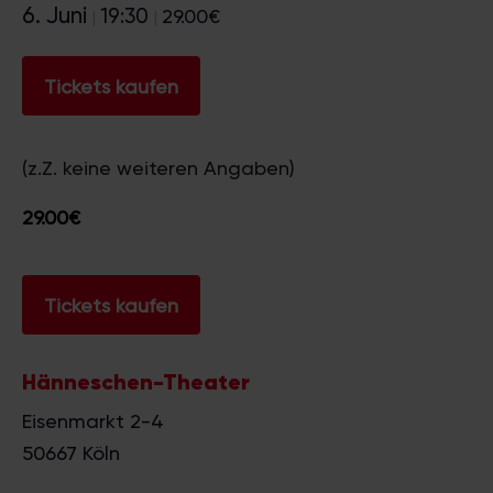
6. Juni
19:30
29.00€
|
|
Tickets kaufen
(z.Z. keine weiteren Angaben)
29.00€
Tickets kaufen
Hänneschen-Theater
Eisenmarkt 2-4
50667
Köln