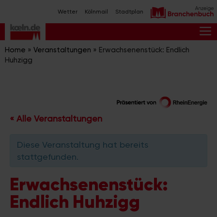
Zum
Wetter
Kölnmail
Stadtplan
Inhalt
springen
M
Home
»
Veranstaltungen
»
Erwachsenenstück: Endlich
Huhzigg
« Alle Veranstaltungen
Diese Veranstaltung hat bereits
stattgefunden.
Erwachsenenstück:
Endlich Huhzigg