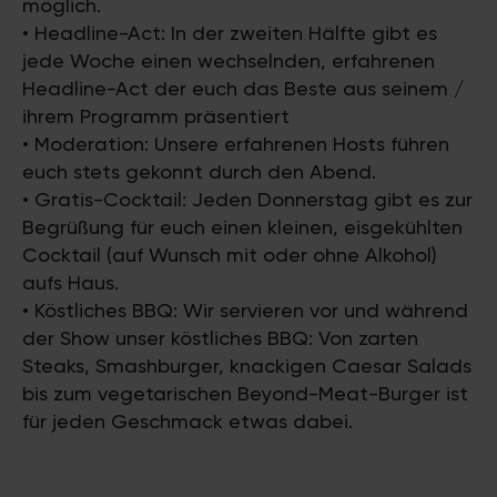
möglich.
• Headline-Act: In der zweiten Hälfte gibt es
jede Woche einen wechselnden, erfahrenen
Headline-Act der euch das Beste aus seinem /
ihrem Programm präsentiert
• Moderation: Unsere erfahrenen Hosts führen
euch stets gekonnt durch den Abend.
• Gratis-Cocktail: Jeden Donnerstag gibt es zur
Begrüßung für euch einen kleinen, eisgekühlten
Cocktail (auf Wunsch mit oder ohne Alkohol)
aufs Haus.
• Köstliches BBQ: Wir servieren vor und während
der Show unser köstliches BBQ: Von zarten
Steaks, Smashburger, knackigen Caesar Salads
bis zum vegetarischen Beyond-Meat-Burger ist
für jeden Geschmack etwas dabei.