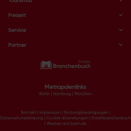
Tourismus
o
n
Freizeit
Service
Partner
Metropolenlinks
Berlin
|
Hamburg
|
München
Kontakt
|
Impressum
|
Nutzungsbedingungen
|
Datenschutzerklärung
|
Cookie-Einstellungen
|
Stadtbranchenbuch
|
Werben auf koeln.de