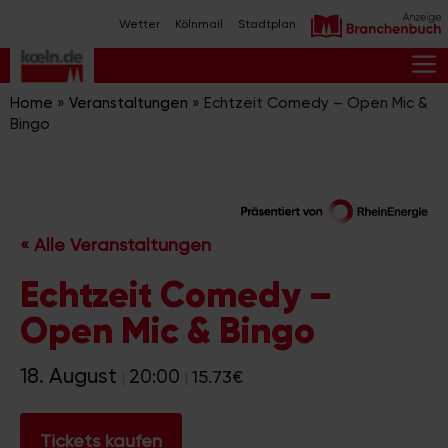
Zum
Wetter
Kölnmail
Stadtplan
Inhalt
springen
M
Home
»
Veranstaltungen
»
Echtzeit Comedy – Open Mic &
Bingo
« Alle Veranstaltungen
Echtzeit Comedy –
Open Mic & Bingo
18. August
20:00
15.73€
|
|
Tickets kaufen