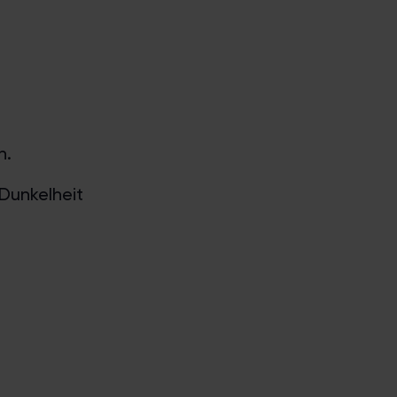
n.
 Dunkelheit