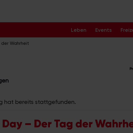
Leben
Events
Freiz
 der Wahrheit
ngen
g hat bereits stattgefunden.
e Day – Der Tag der Wahrhe