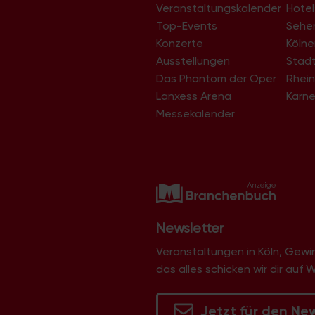
Veranstaltungskalender
Hotel
Top-Events
Sehe
Konzerte
Köln
Ausstellungen
Stad
Das Phantom der Oper
Rhein
Lanxess Arena
Karne
Messekalender
Newsletter
Veranstaltungen in Köln, Gew
das alles schicken wir dir auf 
Jetzt für den Ne