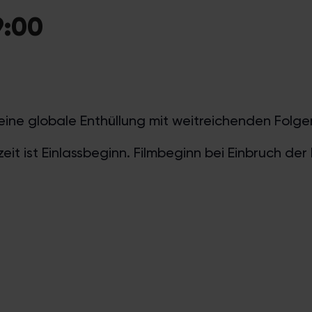
19:00
r eine globale Enthüllung mit weitreichenden Folge
t ist Einlassbeginn. Filmbeginn bei Einbruch der