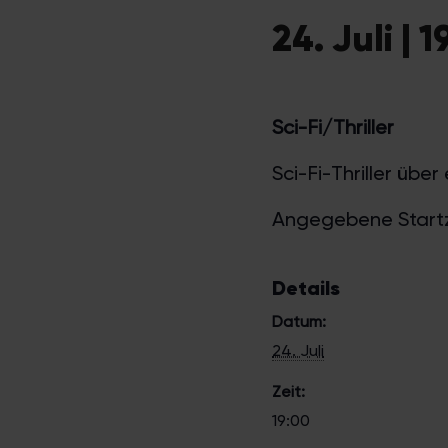
24. Juli | 
Sci-Fi/Thriller
Sci-Fi-Thriller übe
Angegebene Startzei
Details
Datum:
24. Juli
Zeit:
19:00