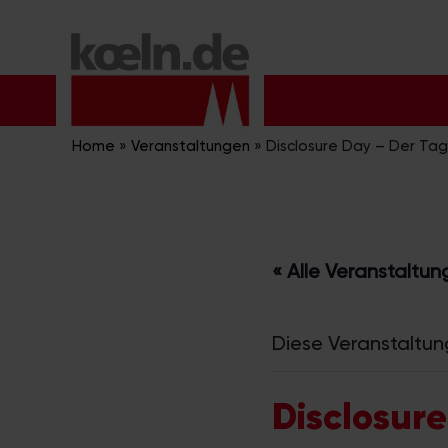
Zum
Inhalt
springen
Home
»
Veranstaltungen
»
Disclosure Day – Der Tag
« Alle Veranstaltu
Diese Veranstaltun
Disclosur