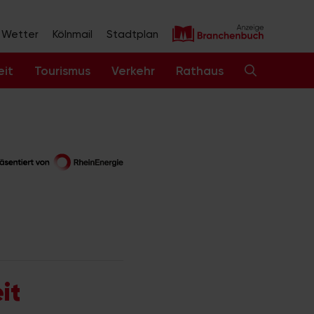
Wetter
Kölnmail
Stadtplan
eit
Tourismus
Verkehr
Rathaus
it