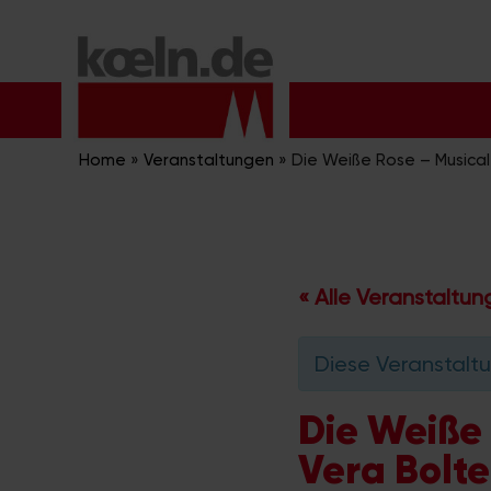
Zum
Inhalt
springen
Home
»
Veranstaltungen
»
Die Weiße Rose – Musical
« Alle Veranstaltu
Diese Veranstaltu
Die Weiße 
Vera Bolt