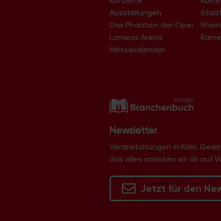
Konzerte
Köln
g
Ausstellungen
Stad
-
Das Phantom der Oper
Rhein
N
Lanxess Arena
Karne
a
Messekalender
v
i
g
a
t
i
Newsletter
o
Veranstaltungen in Köln, Gew
n
das alles schicken wir dir auf 
Jetzt für den Ne