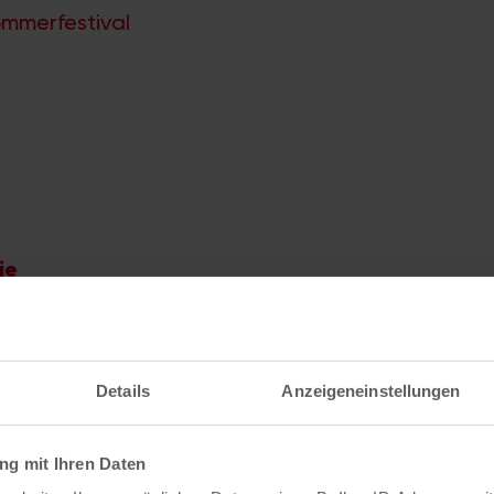
ommerfestival
ie
ebsite anzeigen
Details
Anzeigeneinstellungen
g mit Ihren Daten