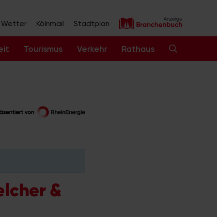
Wetter
Kölnmail
Stadtplan
eit
Tourismus
Verkehr
Rathaus
elcher &