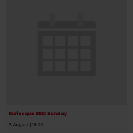
Burlesque BBQ Sunday
9. August | 18:00