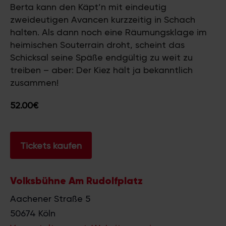
Berta kann den Käpt’n mit eindeutig
zweideutigen Avancen kurzzeitig in Schach
halten. Als dann noch eine Räumungsklage im
heimischen Souterrain droht, scheint das
Schicksal seine Späße endgültig zu weit zu
treiben – aber: Der Kiez hält ja bekanntlich
zusammen!
52.00€
Tickets kaufen
Volksbühne Am Rudolfplatz
Aachener Straße 5
50674
Köln