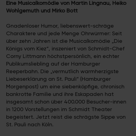
Eine Musicalkomödie von Martin Lingnau, Heiko
Wohlgemuth und Mirko Bott
Gnadenloser Humor, liebenswert-schräge
Charaktere und jede Menge Ohrwürmer: Seit
über zehn Jahren ist die Musicalkomödie „Die
Königs vom Kiez“, inszeniert von Schmidt-Chef
Corny Littmann höchstpersönlich, ein echter
Publikumsliebling auf der Hamburger
Reeperbahn. Die „vermutlich warmherzigste
Liebeserklärung an St. Pauli“ (Hamburger
Morgenpost) um eine siebenköpfige, chronisch
bankrotte Familie und ihre Eskapaden hat
insgesamt schon über 400.000 Besucher-innen
in 1200 Vorstellungen im Schmidt Theater
begeistert. Jetzt reist die schrägste Sippe von
St. Pauli nach Köln.