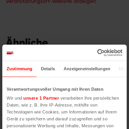
Veranstaltungsort-Website anzeigen
Ähnliche
Veranstaltungen
Zustimmung
Details
Anzeigeneinstellungen
Über
Verantwortungsvoller Umgang mit Ihren Daten
Wir und
unsere 1 Partner
verarbeiten Ihre persönlichen
Daten, wie z. B. Ihre IP-Adresse, mithilfe von
Technologien wie Cookies, um Informationen auf Ihrem
Gerät zu speichern und darauf zuzugreifen und so
personalisierte Werbung und Inhalte, Messungen von