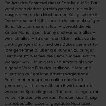
Da hat das Schicksal dieser Familie auf St. Pauli
wohl einen derben Streich gespielt, als es ihr
ausgerechnet den Nachnamen König schenkte.
Denn Kasse und Kühlschrank der siebenköpfigen
Schar sind permanent leer – obwohl die vier
Kinder Marie, Björn, Benny und Pamela alles –
wirklich alles! – tun, um den Clan (inklusive der
bettlägerigen Oma und des Babys der erst 15-
jährigen Pamela) über die Runden zu bringen.
Durchkreuzt werden die Bemühungen jedoch
weniger von Gläubigern und Ämtern als vom
eigenen Vater: Das daueralkoholisierte und
allergisch auf ehrliche Arbeit reagierende
Familienoberhaupt, von allen nur Käpt’n
genannt, wirft alles mühsam Erwirtschaftete,
was seine Sprösslinge zur Tür hereinbringen, mit
vollen Händen wieder zum Fenster raus. Einzig
die liebestolle, aber angegraute Nachbarin