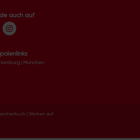
.de auch auf
polenlinks
Hamburg
|
München
ranchenbuch
|
Werben auf