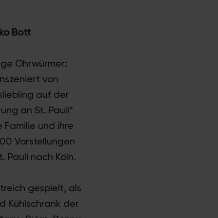
ko Bott
nge Ohrwürmer:
inszeniert von
liebling auf der
ng an St. Pauli“
Familie und ihre
00 Vorstellungen
. Pauli nach Köln.
reich gespielt, als
d Kühlschrank der