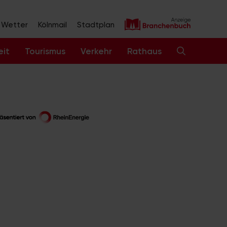
Wetter
Kölnmail
Stadtplan
eit
Tourismus
Verkehr
Rathaus