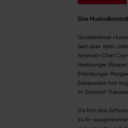
Eine Musicalkomödi
Gnadenloser Humor
Seit über zehn Jahr
Schmidt-Chef Corny
Hamburger Reeperba
(Hamburger Morgenp
Eskapaden hat ins
im Schmidt Theater 
Da hat das Schicksa
es ihr ausgerechn