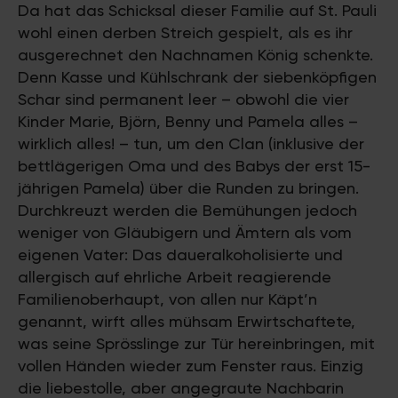
Da hat das Schicksal dieser Familie auf St. Pauli
wohl einen derben Streich gespielt, als es ihr
ausgerechnet den Nachnamen König schenkte.
Denn Kasse und Kühlschrank der siebenköpfigen
Schar sind permanent leer – obwohl die vier
Kinder Marie, Björn, Benny und Pamela alles –
wirklich alles! – tun, um den Clan (inklusive der
bettlägerigen Oma und des Babys der erst 15-
jährigen Pamela) über die Runden zu bringen.
Durchkreuzt werden die Bemühungen jedoch
weniger von Gläubigern und Ämtern als vom
eigenen Vater: Das daueralkoholisierte und
allergisch auf ehrliche Arbeit reagierende
Familienoberhaupt, von allen nur Käpt’n
genannt, wirft alles mühsam Erwirtschaftete,
was seine Sprösslinge zur Tür hereinbringen, mit
vollen Händen wieder zum Fenster raus. Einzig
die liebestolle, aber angegraute Nachbarin