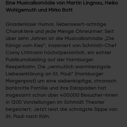
Eine Musicalkomödie von Martin Lingnau, Heiko
Wohlgemuth und Mirko Bott
Gnadenloser Humor, liebenswert-schräge
Charaktere und jede Menge Ohrwürmer: Seit
über zehn Jahren ist die Musicalkomödie „Die
Königs vom Kiez“, inszeniert von Schmidt-Chef
Corny Littmann höchstpersönlich, ein echter
Publikumsliebling auf der Hamburger
Reeperbahn. Die „vermutlich warmherzigste
Liebeserklärung an St. Pauli“ (Hamburger
Morgenpost) um eine siebenköpfige, chronisch
bankrotte Familie und ihre Eskapaden hat
insgesamt schon über 400.000 Besucher-innen
in 1200 Vorstellungen im Schmidt Theater
begeistert. Jetzt reist die schrägste Sippe von
St. Pauli nach Köln.