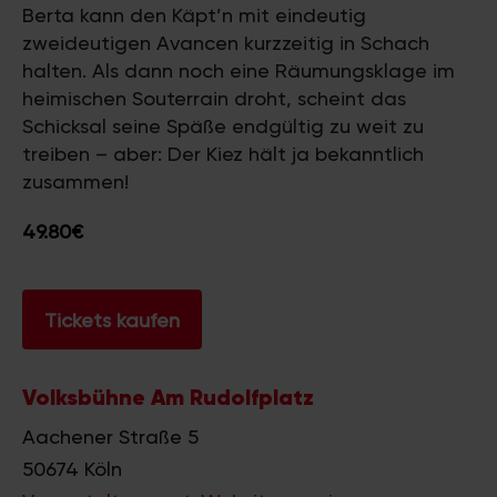
Berta kann den Käpt’n mit eindeutig
zweideutigen Avancen kurzzeitig in Schach
halten. Als dann noch eine Räumungsklage im
heimischen Souterrain droht, scheint das
Schicksal seine Späße endgültig zu weit zu
treiben – aber: Der Kiez hält ja bekanntlich
zusammen!
49.80€
Tickets kaufen
Volksbühne Am Rudolfplatz
Aachener Straße 5
50674
Köln