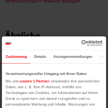
Veranstaltungsort-Website anzeigen
Ähnliche
Veranstaltungen
Zustimmung
Details
Anzeigeneinstellungen
Über
Verantwortungsvoller Umgang mit Ihren Daten
Wir und
unsere 1 Partner
verarbeiten Ihre persönlichen
Daten, wie z. B. Ihre IP-Adresse, mithilfe von
Technologien wie Cookies, um Informationen auf Ihrem
Gerät zu speichern und darauf zuzugreifen und so
personalisierte Werbung und Inhalte, Messungen von