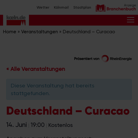
Zum
Wetter
Kölnmail
Stadtplan
Inhalt
springen
M
Home
»
Veranstaltungen
»
Deutschland – Curacao
« Alle Veranstaltungen
Diese Veranstaltung hat bereits
stattgefunden.
Deutschland – Curacao
14. Juni
19:00
Kostenlos
|
|