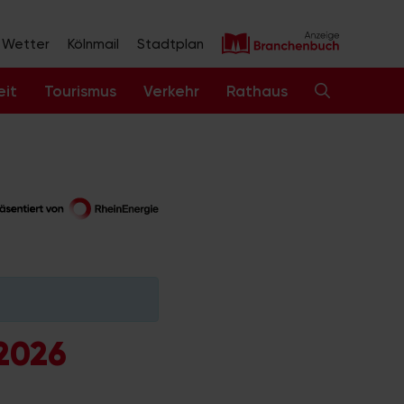
Wetter
Kölnmail
Stadtplan
eit
Tourismus
Verkehr
Rathaus
 2026