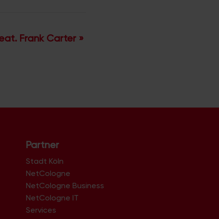
Feat. Frank Carter
»
Partner
Stadt Köln
NetCologne
NetCologne Business
NetCologne IT
n
Services