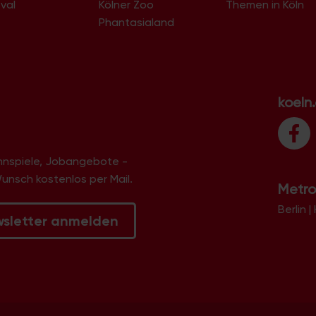
val
Kölner Zoo
Themen in Köln
Phantasialand
koeln
innspiele, Jobangebote -
Wunsch kostenlos per Mail.
Metro
Berlin
|
wsletter anmelden