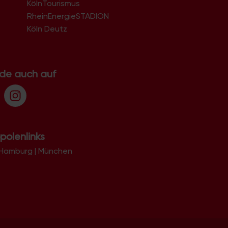
KölnTourismus
RheinEnergieSTADION
Köln Deutz
.de auch auf
polenlinks
Hamburg
|
München