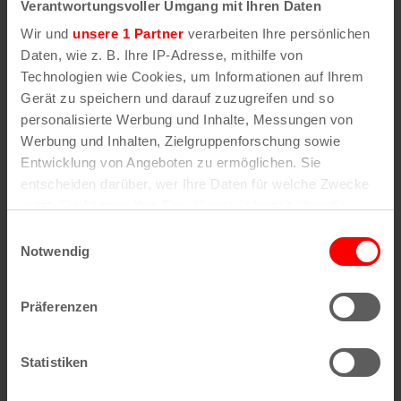
Verantwortungsvoller Umgang mit Ihren Daten
10:30 – 18:00
Wir und
unsere 1 Partner
verarbeiten Ihre persönlichen
Serien:
Daten, wie z. B. Ihre IP-Adresse, mithilfe von
Animany Convention 2026
Technologien wie Cookies, um Informationen auf Ihrem
Website:
Gerät zu speichern und darauf zuzugreifen und so
https://animany-convention.de/
personalisierte Werbung und Inhalte, Messungen von
Werbung und Inhalten, Zielgruppenforschung sowie
Entwicklung von Angeboten zu ermöglichen. Sie
entscheiden darüber, wer Ihre Daten für welche Zwecke
nutzt. Sie können Ihre Einwilligung jederzeit über die
Cookie-Erklärung oder durch Klicken auf das Privacy
Motorworld Köln | Rheinland
Einwilligungsauswahl
Trigger Symbol ändern oder widerrufen
Notwendig
Butzweilerstraße 35-39
50829
Köln
Wenn Sie es erlauben, würden wir auch gerne:
Präferenzen
Informationen über Ihre geografische Lage
erfassen, welche bis auf einige Meter genau sein
können
Statistiken
V
«
We…Together
Flohmarkt bei IKEA
Ihr Gerät durch aktives Scannen nach
e
am Butzweilerhof
»