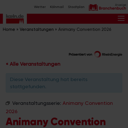
Zum
Wetter
Kölnmail
Stadtplan
Inhalt
springen
M
Home
»
Veranstaltungen
»
Animany Convention 2026
« Alle Veranstaltungen
Diese Veranstaltung hat bereits
stattgefunden.
Veranstaltungsserie:
Animany Convention
2026
Animany Convention