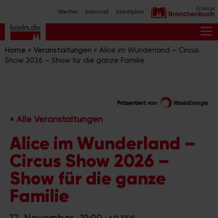
Zum
Wetter
Kölnmail
Stadtplan
Inhalt
springen
M
Home
»
Veranstaltungen
»
Alice im Wunderland – Circus
Show 2026 – Show für die ganze Familie
« Alle Veranstaltungen
Alice im Wunderland –
Circus Show 2026 –
Show für die ganze
Familie
12. November