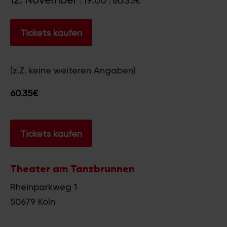
19:00
60.35€
|
|
Tickets kaufen
(z.Z. keine weiteren Angaben)
60.35€
Tickets kaufen
Theater am Tanzbrunnen
Rheinparkweg 1
50679
Köln