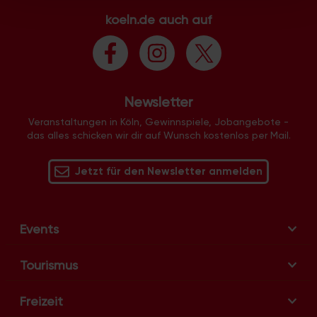
weiteren Daten zusammen, die Sie ihnen bereitgestellt
koeln.de auch auf
haben oder die sie im Rahmen Ihrer Nutzung der Dienste
gesammelt haben.
Newsletter
Veranstaltungen in Köln, Gewinnspiele, Jobangebote -
das alles schicken wir dir auf Wunsch kostenlos per Mail.
Jetzt für den Newsletter anmelden
Events
Tourismus
Freizeit