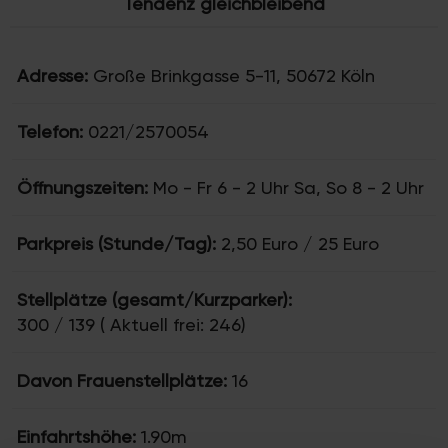
Tendenz gleichbleibend
Adresse:
Große Brinkgasse 5-11, 50672 Köln
Telefon:
0221/2570054
Öffnungszeiten:
Mo - Fr 6 - 2 Uhr Sa, So 8 - 2 Uhr
Parkpreis (Stunde/Tag):
2,50 Euro / 25 Euro
Stellplätze (gesamt/Kurzparker):
300 / 139 ( Aktuell frei: 246)
Davon Frauenstellplätze:
16
Einfahrtshöhe:
1.90m