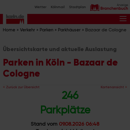
Zum
Wetter
Kölnmail
Stadtplan
Inhalt
springen
M
Home
»
Verkehr
»
Parken
»
Parkhäuser
»
Bazaar de Cologne
Übersichtskarte und aktuelle Auslastung
Parken in Köln - Bazaar de
Cologne
Zurück zur Übersicht
Kartenansicht
246
Parkplätze
Stand vom
09.08.2026 06:48