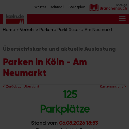
Zum
Wetter
Kölnmail
Stadtplan
Inhalt
springen
M
Home
»
Verkehr
»
Parken
»
Parkhäuser
»
Am Neumarkt
Übersichtskarte und aktuelle Auslastung
Parken in Köln - Am
Neumarkt
Zurück zur Übersicht
Kartenansicht
125
Parkplätze
Stand vom
06.08.2026 18:53