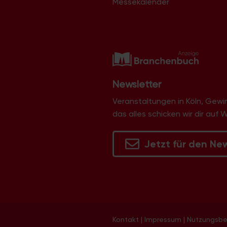
Messekalender
Newsletter
Veranstaltungen in Köln, Gew
das alles schicken wir dir auf 
Jetzt für den Ne
Kontakt
|
Impressum
|
Nutzungsb