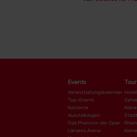
Events
Tour
Veranstaltungskalender
Hotel
Top-Events
Sehe
Konzerte
Köln
Ausstellungen
Stad
Das Phantom der Oper
Rhein
Lanxess Arena
Karne