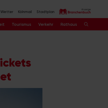
Wetter
Kölnmail
Stadtplan
eit
Tourismus
Verkehr
Rathaus
ickets
tet