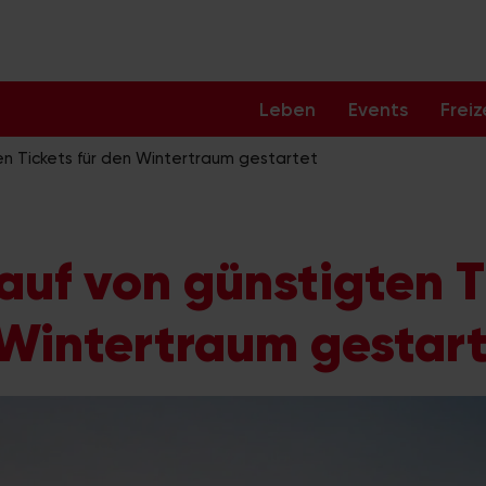
Leben
Events
Freiz
en Tickets für den Wintertraum gestartet
auf von günstigten T
 Wintertraum gestar